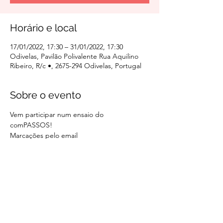
Horário e local
17/01/2022, 17:30 – 31/01/2022, 17:30
Odivelas, Pavilão Polivalente Rua Aquilino
Ribeiro, R/c •, 2675-294 Odivelas, Portugal
Sobre o evento
Vem participar num ensaio do 
comPASSOS! 
Marcações pelo email 
associacaocoraldeodivelas@gmail.com
Compartilhe este evento