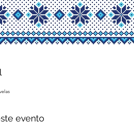
l
velas
ste evento